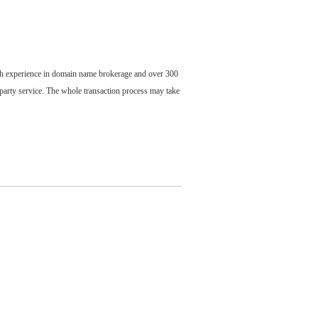
ch experience in domain name brokerage and over 300
party service. The whole transaction process may take