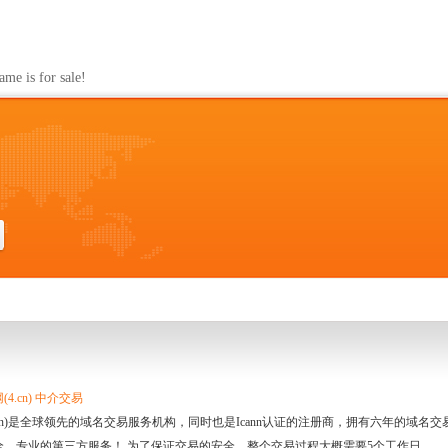
s for sale!
4.cn) 中介交易
.cn)是全球领先的域名交易服务机构，同时也是Icann认证的注册商，拥有六年的域
全、专业的第三方服务！ 为了保证交易的安全，整个交易过程大概需要5个工作日。